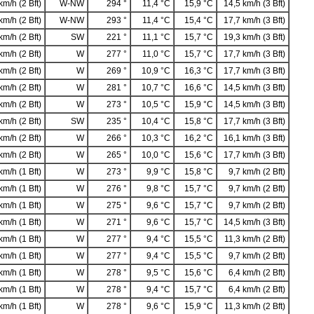
km/h (2 Bft)
W-NW
294 °
11,4 °C
15,9 °C
14,5 km/h (3 Bft)
km/h (2 Bft)
W-NW
293 °
11,4 °C
15,4 °C
17,7 km/h (3 Bft)
km/h (2 Bft)
SW
221 °
11,1 °C
15,7 °C
19,3 km/h (3 Bft)
km/h (2 Bft)
W
277 °
11,0 °C
15,7 °C
17,7 km/h (3 Bft)
km/h (2 Bft)
W
269 °
10,9 °C
16,3 °C
17,7 km/h (3 Bft)
km/h (2 Bft)
W
281 °
10,7 °C
16,6 °C
14,5 km/h (3 Bft)
km/h (2 Bft)
W
273 °
10,5 °C
15,9 °C
14,5 km/h (3 Bft)
km/h (2 Bft)
SW
235 °
10,4 °C
15,8 °C
17,7 km/h (3 Bft)
km/h (2 Bft)
W
266 °
10,3 °C
16,2 °C
16,1 km/h (3 Bft)
km/h (2 Bft)
W
265 °
10,0 °C
15,6 °C
17,7 km/h (3 Bft)
km/h (1 Bft)
W
273 °
9,9 °C
15,8 °C
9,7 km/h (2 Bft)
km/h (1 Bft)
W
276 °
9,8 °C
15,7 °C
9,7 km/h (2 Bft)
km/h (1 Bft)
W
275 °
9,6 °C
15,7 °C
9,7 km/h (2 Bft)
km/h (1 Bft)
W
271 °
9,6 °C
15,7 °C
14,5 km/h (3 Bft)
km/h (1 Bft)
W
277 °
9,4 °C
15,5 °C
11,3 km/h (2 Bft)
km/h (1 Bft)
W
277 °
9,4 °C
15,5 °C
9,7 km/h (2 Bft)
km/h (1 Bft)
W
278 °
9,5 °C
15,6 °C
6,4 km/h (2 Bft)
km/h (1 Bft)
W
278 °
9,4 °C
15,7 °C
6,4 km/h (2 Bft)
km/h (1 Bft)
W
278 °
9,6 °C
15,9 °C
11,3 km/h (2 Bft)