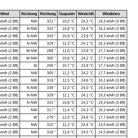
Wind
Richtung
Richtung
Taupunkt
Windchill
Windböen
km/h (2 Bft)
NW
321 °
10,5 °C
24,3 °C
19,3 km/h (3 Bft)
km/h (2 Bft)
N-NW
333 °
10,8 °C
24,4 °C
16,1 km/h (3 Bft)
km/h (2 Bft)
N-NW
333 °
10,9 °C
23,9 °C
19,3 km/h (3 Bft)
km/h (2 Bft)
N-NW
329 °
11,3 °C
24,1 °C
16,1 km/h (3 Bft)
km/h (2 Bft)
W-NW
288 °
11,0 °C
23,9 °C
17,7 km/h (3 Bft)
km/h (1 Bft)
W-NW
300 °
10,8 °C
24,2 °C
17,7 km/h (3 Bft)
km/h (2 Bft)
W
269 °
10,7 °C
23,9 °C
17,7 km/h (3 Bft)
km/h (2 Bft)
NW
305 °
11,2 °C
24,2 °C
17,7 km/h (3 Bft)
km/h (2 Bft)
NW
319 °
11,5 °C
24,6 °C
16,1 km/h (3 Bft)
km/h (2 Bft)
N-NW
339 °
11,0 °C
24,0 °C
19,3 km/h (3 Bft)
km/h (2 Bft)
N-NW
329 °
11,1 °C
24,1 °C
19,3 km/h (3 Bft)
km/h (2 Bft)
N-NW
331 °
10,8 °C
24,2 °C
19,3 km/h (3 Bft)
km/h (2 Bft)
NW
317 °
11,4 °C
24,3 °C
16,1 km/h (3 Bft)
km/h (2 Bft)
W
279 °
12,0 °C
24,6 °C
17,7 km/h (3 Bft)
km/h (2 Bft)
NW
315 °
11,3 °C
24,4 °C
14,5 km/h (3 Bft)
km/h (2 Bft)
NW
318 °
11,6 °C
24,5 °C
14,5 km/h (3 Bft)