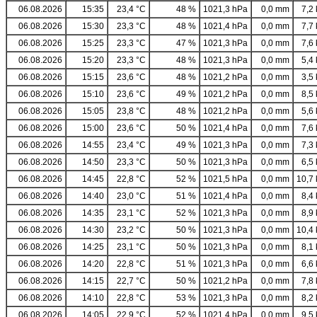
06.08.2026
15:35
23,4 °C
48 %
1021,3 hPa
0,0 mm
7,2 
06.08.2026
15:30
23,3 °C
48 %
1021,4 hPa
0,0 mm
7,7 
06.08.2026
15:25
23,3 °C
47 %
1021,3 hPa
0,0 mm
7,6 
06.08.2026
15:20
23,3 °C
48 %
1021,3 hPa
0,0 mm
5,4 
06.08.2026
15:15
23,6 °C
48 %
1021,2 hPa
0,0 mm
3,5 
06.08.2026
15:10
23,6 °C
49 %
1021,2 hPa
0,0 mm
8,5 
06.08.2026
15:05
23,8 °C
48 %
1021,2 hPa
0,0 mm
5,6 
06.08.2026
15:00
23,6 °C
50 %
1021,4 hPa
0,0 mm
7,6 
06.08.2026
14:55
23,4 °C
49 %
1021,3 hPa
0,0 mm
7,3 
06.08.2026
14:50
23,3 °C
50 %
1021,3 hPa
0,0 mm
6,5 
06.08.2026
14:45
22,8 °C
52 %
1021,5 hPa
0,0 mm
10,7 
06.08.2026
14:40
23,0 °C
51 %
1021,4 hPa
0,0 mm
8,4 
06.08.2026
14:35
23,1 °C
52 %
1021,3 hPa
0,0 mm
8,9 
06.08.2026
14:30
23,2 °C
50 %
1021,3 hPa
0,0 mm
10,4 
06.08.2026
14:25
23,1 °C
50 %
1021,3 hPa
0,0 mm
8,1 
06.08.2026
14:20
22,8 °C
51 %
1021,3 hPa
0,0 mm
6,6 
06.08.2026
14:15
22,7 °C
50 %
1021,2 hPa
0,0 mm
7,8 
06.08.2026
14:10
22,8 °C
53 %
1021,3 hPa
0,0 mm
8,2 
06.08.2026
14:05
22,9 °C
52 %
1021,4 hPa
0,0 mm
9,5 