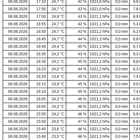
06.08.2026
17:10
24,7 °C
42 %
1021,0 hPa
0,0 mm
9,6 
06.08.2026
17:05
24,7 °C
43 %
1021,0 hPa
0,0 mm
7,8 
06.08.2026
17:00
24,9 °C
43 %
1021,1 hPa
0,0 mm
8,9 
06.08.2026
16:55
24,7 °C
42 %
1021,1 hPa
0,0 mm
5,3 
06.08.2026
16:50
24,7 °C
43 %
1021,2 hPa
0,0 mm
6,2 
06.08.2026
16:45
24,7 °C
44 %
1021,2 hPa
0,0 mm
6,8 
06.08.2026
16:40
24,4 °C
45 %
1021,1 hPa
0,0 mm
6,7 
06.08.2026
16:35
24,3 °C
43 %
1021,2 hPa
0,0 mm
9,3 
06.08.2026
16:30
24,1 °C
45 %
1021,1 hPa
0,0 mm
8,8 
06.08.2026
16:25
24,0 °C
44 %
1021,2 hPa
0,0 mm
6,3 
06.08.2026
16:20
23,8 °C
45 %
1021,1 hPa
0,0 mm
7,4 
06.08.2026
16:15
23,9 °C
45 %
1021,1 hPa
0,0 mm
9,0 
06.08.2026
16:10
24,0 °C
45 %
1021,2 hPa
0,0 mm
7,4 
06.08.2026
16:05
24,3 °C
46 %
1021,1 hPa
0,0 mm
4,9 
06.08.2026
16:00
24,3 °C
46 %
1021,2 hPa
0,0 mm
5,1 
06.08.2026
15:55
24,2 °C
46 %
1021,2 hPa
0,0 mm
6,8 
06.08.2026
15:50
24,0 °C
47 %
1021,2 hPa
0,0 mm
6,8 
06.08.2026
15:45
23,6 °C
46 %
1021,2 hPa
0,0 mm
7,8 
06.08.2026
15:40
23,5 °C
48 %
1021,3 hPa
0,0 mm
7,5 