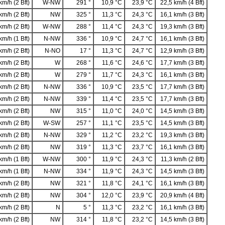
km/h (2 Bft)
W-NW
291 °
10,9 °C
23,9 °C
22,5 km/h (4 Bft)
km/h (2 Bft)
NW
325 °
11,3 °C
24,3 °C
16,1 km/h (3 Bft)
km/h (2 Bft)
W-NW
288 °
11,4 °C
24,3 °C
19,3 km/h (3 Bft)
km/h (1 Bft)
N-NW
336 °
10,9 °C
24,7 °C
16,1 km/h (3 Bft)
km/h (2 Bft)
N-NO
17 °
11,3 °C
24,7 °C
12,9 km/h (3 Bft)
km/h (2 Bft)
W
268 °
11,6 °C
24,6 °C
17,7 km/h (3 Bft)
km/h (2 Bft)
W
279 °
11,7 °C
24,3 °C
16,1 km/h (3 Bft)
km/h (2 Bft)
N-NW
336 °
10,9 °C
23,5 °C
17,7 km/h (3 Bft)
km/h (2 Bft)
N-NW
339 °
11,4 °C
23,5 °C
17,7 km/h (3 Bft)
km/h (2 Bft)
NW
315 °
11,0 °C
24,0 °C
14,5 km/h (3 Bft)
km/h (2 Bft)
W-SW
257 °
11,1 °C
23,5 °C
14,5 km/h (3 Bft)
km/h (2 Bft)
N-NW
329 °
11,2 °C
23,2 °C
19,3 km/h (3 Bft)
km/h (2 Bft)
NW
319 °
11,3 °C
23,7 °C
16,1 km/h (3 Bft)
km/h (1 Bft)
W-NW
300 °
11,9 °C
24,3 °C
11,3 km/h (2 Bft)
km/h (1 Bft)
N-NW
334 °
11,9 °C
24,3 °C
14,5 km/h (3 Bft)
km/h (2 Bft)
NW
321 °
11,8 °C
24,1 °C
16,1 km/h (3 Bft)
km/h (2 Bft)
NW
304 °
12,0 °C
23,9 °C
20,9 km/h (4 Bft)
km/h (2 Bft)
N
5 °
11,3 °C
23,2 °C
16,1 km/h (3 Bft)
km/h (2 Bft)
NW
314 °
11,8 °C
23,2 °C
14,5 km/h (3 Bft)