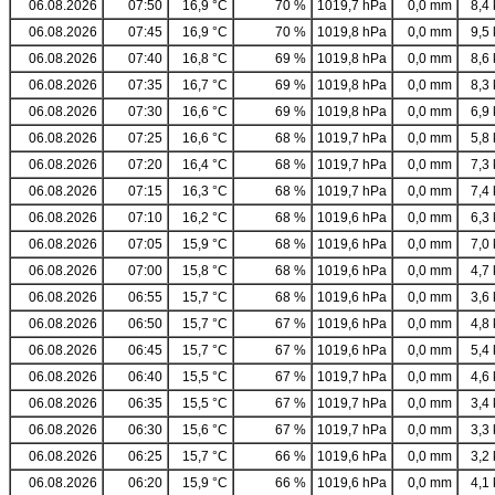
06.08.2026
07:50
16,9 °C
70 %
1019,7 hPa
0,0 mm
8,4 
06.08.2026
07:45
16,9 °C
70 %
1019,8 hPa
0,0 mm
9,5 
06.08.2026
07:40
16,8 °C
69 %
1019,8 hPa
0,0 mm
8,6 
06.08.2026
07:35
16,7 °C
69 %
1019,8 hPa
0,0 mm
8,3 
06.08.2026
07:30
16,6 °C
69 %
1019,8 hPa
0,0 mm
6,9 
06.08.2026
07:25
16,6 °C
68 %
1019,7 hPa
0,0 mm
5,8 
06.08.2026
07:20
16,4 °C
68 %
1019,7 hPa
0,0 mm
7,3 
06.08.2026
07:15
16,3 °C
68 %
1019,7 hPa
0,0 mm
7,4 
06.08.2026
07:10
16,2 °C
68 %
1019,6 hPa
0,0 mm
6,3 
06.08.2026
07:05
15,9 °C
68 %
1019,6 hPa
0,0 mm
7,0 
06.08.2026
07:00
15,8 °C
68 %
1019,6 hPa
0,0 mm
4,7 
06.08.2026
06:55
15,7 °C
68 %
1019,6 hPa
0,0 mm
3,6 
06.08.2026
06:50
15,7 °C
67 %
1019,6 hPa
0,0 mm
4,8 
06.08.2026
06:45
15,7 °C
67 %
1019,6 hPa
0,0 mm
5,4 
06.08.2026
06:40
15,5 °C
67 %
1019,7 hPa
0,0 mm
4,6 
06.08.2026
06:35
15,5 °C
67 %
1019,7 hPa
0,0 mm
3,4 
06.08.2026
06:30
15,6 °C
67 %
1019,7 hPa
0,0 mm
3,3 
06.08.2026
06:25
15,7 °C
66 %
1019,6 hPa
0,0 mm
3,2 
06.08.2026
06:20
15,9 °C
66 %
1019,6 hPa
0,0 mm
4,1 