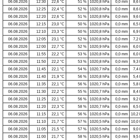
06.08.2026
12:30
22,6 °C
51 %
1020,8 hPa
0,0 mm
8,6 
06.08.2026
12:25
22,4 °C
52 %
1020,8 hPa
0,0 mm
8,6 
06.08.2026
12:20
22,6 °C
51 %
1020,8 hPa
0,0 mm
9,6 
06.08.2026
12:15
23,0 °C
50 %
1020,8 hPa
0,0 mm
6,5 
06.08.2026
12:10
23,3 °C
50 %
1020,8 hPa
0,0 mm
6,9 
06.08.2026
12:05
23,1 °C
52 %
1020,8 hPa
0,0 mm
7,2 
06.08.2026
12:00
22,7 °C
52 %
1020,9 hPa
0,0 mm
6,0 
06.08.2026
11:55
22,2 °C
53 %
1020,8 hPa
0,0 mm
6,0 
06.08.2026
11:50
22,2 °C
53 %
1020,8 hPa
0,0 mm
9,3 
06.08.2026
11:45
22,1 °C
54 %
1020,7 hPa
0,0 mm
7,4 
06.08.2026
11:40
21,9 °C
56 %
1020,8 hPa
0,0 mm
5,4 
06.08.2026
11:35
22,1 °C
56 %
1020,7 hPa
0,0 mm
5,8 
06.08.2026
11:30
22,2 °C
55 %
1020,7 hPa
0,0 mm
8,4 
06.08.2026
11:25
22,1 °C
56 %
1020,8 hPa
0,0 mm
9,2 
06.08.2026
11:20
22,3 °C
58 %
1020,7 hPa
0,0 mm
6,5 
06.08.2026
11:15
22,1 °C
56 %
1020,6 hPa
0,0 mm
10,2 
06.08.2026
11:10
21,7 °C
57 %
1020,5 hPa
0,0 mm
10,0 
06.08.2026
11:05
21,5 °C
57 %
1020,5 hPa
0,0 mm
9,0 
06.08.2026
11:00
21,7 °C
58 %
1020,5 hPa
0,0 mm
9,5 