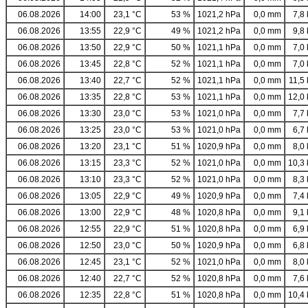
06.08.2026
14:00
23,1 °C
53 %
1021,2 hPa
0,0 mm
7,8 
06.08.2026
13:55
22,9 °C
49 %
1021,2 hPa
0,0 mm
9,8 
06.08.2026
13:50
22,9 °C
50 %
1021,1 hPa
0,0 mm
7,0 
06.08.2026
13:45
22,8 °C
52 %
1021,1 hPa
0,0 mm
7,0 
06.08.2026
13:40
22,7 °C
52 %
1021,1 hPa
0,0 mm
11,5 
06.08.2026
13:35
22,8 °C
53 %
1021,1 hPa
0,0 mm
12,0 
06.08.2026
13:30
23,0 °C
53 %
1021,0 hPa
0,0 mm
7,7 
06.08.2026
13:25
23,0 °C
53 %
1021,0 hPa
0,0 mm
6,7 
06.08.2026
13:20
23,1 °C
51 %
1020,9 hPa
0,0 mm
8,0 
06.08.2026
13:15
23,3 °C
52 %
1021,0 hPa
0,0 mm
10,3 
06.08.2026
13:10
23,3 °C
52 %
1021,0 hPa
0,0 mm
8,3 
06.08.2026
13:05
22,9 °C
49 %
1020,9 hPa
0,0 mm
7,4 
06.08.2026
13:00
22,9 °C
48 %
1020,8 hPa
0,0 mm
9,1 
06.08.2026
12:55
22,9 °C
51 %
1020,8 hPa
0,0 mm
6,9 
06.08.2026
12:50
23,0 °C
50 %
1020,9 hPa
0,0 mm
6,8 
06.08.2026
12:45
23,1 °C
52 %
1021,0 hPa
0,0 mm
8,0 
06.08.2026
12:40
22,7 °C
52 %
1020,8 hPa
0,0 mm
7,6 
06.08.2026
12:35
22,8 °C
51 %
1020,8 hPa
0,0 mm
10,4 