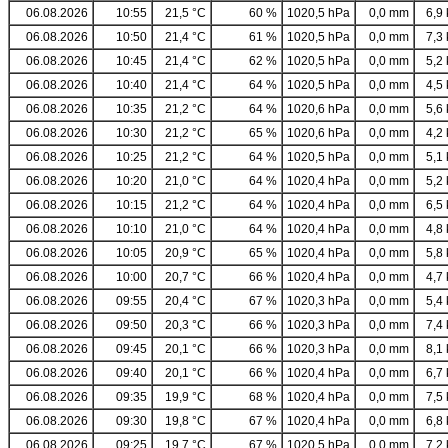
06.08.2026
10:55
21,5 °C
60 %
1020,5 hPa
0,0 mm
6,9 
06.08.2026
10:50
21,4 °C
61 %
1020,5 hPa
0,0 mm
7,3 
06.08.2026
10:45
21,4 °C
62 %
1020,5 hPa
0,0 mm
5,2 
06.08.2026
10:40
21,4 °C
64 %
1020,5 hPa
0,0 mm
4,5 
06.08.2026
10:35
21,2 °C
64 %
1020,6 hPa
0,0 mm
5,6 
06.08.2026
10:30
21,2 °C
65 %
1020,6 hPa
0,0 mm
4,2 
06.08.2026
10:25
21,2 °C
64 %
1020,5 hPa
0,0 mm
5,1 
06.08.2026
10:20
21,0 °C
64 %
1020,4 hPa
0,0 mm
5,2 
06.08.2026
10:15
21,2 °C
64 %
1020,4 hPa
0,0 mm
6,5 
06.08.2026
10:10
21,0 °C
64 %
1020,4 hPa
0,0 mm
4,8 
06.08.2026
10:05
20,9 °C
65 %
1020,4 hPa
0,0 mm
5,8 
06.08.2026
10:00
20,7 °C
66 %
1020,4 hPa
0,0 mm
4,7 
06.08.2026
09:55
20,4 °C
67 %
1020,3 hPa
0,0 mm
5,4 
06.08.2026
09:50
20,3 °C
66 %
1020,3 hPa
0,0 mm
7,4 
06.08.2026
09:45
20,1 °C
66 %
1020,3 hPa
0,0 mm
8,1 
06.08.2026
09:40
20,1 °C
66 %
1020,4 hPa
0,0 mm
6,7 
06.08.2026
09:35
19,9 °C
68 %
1020,4 hPa
0,0 mm
7,5 
06.08.2026
09:30
19,8 °C
67 %
1020,4 hPa
0,0 mm
6,8 
06.08.2026
09:25
19,7 °C
67 %
1020,5 hPa
0,0 mm
7,2 