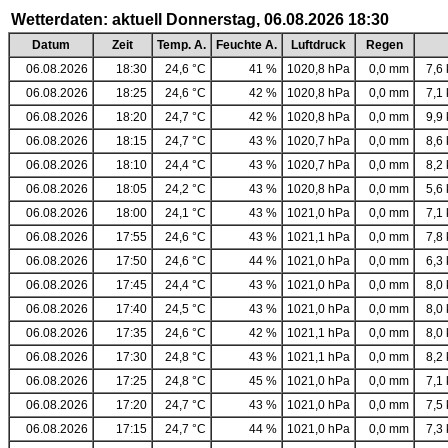
Wetterdaten: aktuell Donnerstag, 06.08.2026 18:30
Datum
Zeit
Temp. A.
Feuchte A.
Luftdruck
Regen
06.08.2026
18:30
24,6 °C
41 %
1020,8 hPa
0,0 mm
7,6 
06.08.2026
18:25
24,6 °C
42 %
1020,8 hPa
0,0 mm
7,1 
06.08.2026
18:20
24,7 °C
42 %
1020,8 hPa
0,0 mm
9,9 
06.08.2026
18:15
24,7 °C
43 %
1020,7 hPa
0,0 mm
8,6 
06.08.2026
18:10
24,4 °C
43 %
1020,7 hPa
0,0 mm
8,2 
06.08.2026
18:05
24,2 °C
43 %
1020,8 hPa
0,0 mm
5,6 
06.08.2026
18:00
24,1 °C
43 %
1021,0 hPa
0,0 mm
7,1 
06.08.2026
17:55
24,6 °C
43 %
1021,1 hPa
0,0 mm
7,8 
06.08.2026
17:50
24,6 °C
44 %
1021,0 hPa
0,0 mm
6,3 
06.08.2026
17:45
24,4 °C
43 %
1021,0 hPa
0,0 mm
8,0 
06.08.2026
17:40
24,5 °C
43 %
1021,0 hPa
0,0 mm
8,0 
06.08.2026
17:35
24,6 °C
42 %
1021,1 hPa
0,0 mm
8,0 
06.08.2026
17:30
24,8 °C
43 %
1021,1 hPa
0,0 mm
8,2 
06.08.2026
17:25
24,8 °C
45 %
1021,0 hPa
0,0 mm
7,1 
06.08.2026
17:20
24,7 °C
43 %
1021,0 hPa
0,0 mm
7,5 
06.08.2026
17:15
24,7 °C
44 %
1021,0 hPa
0,0 mm
7,3 