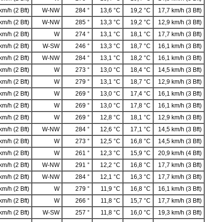
km/h (2 Bft)
W-NW
284 °
13,6 °C
19,2 °C
17,7 km/h (3 Bft)
km/h (2 Bft)
W-NW
285 °
13,3 °C
19,2 °C
12,9 km/h (3 Bft)
km/h (2 Bft)
W
274 °
13,1 °C
18,1 °C
17,7 km/h (3 Bft)
km/h (2 Bft)
W-SW
246 °
13,3 °C
18,7 °C
16,1 km/h (3 Bft)
km/h (2 Bft)
W-NW
284 °
13,1 °C
18,2 °C
16,1 km/h (3 Bft)
km/h (2 Bft)
W
273 °
13,0 °C
18,4 °C
14,5 km/h (3 Bft)
km/h (2 Bft)
W
279 °
13,1 °C
18,7 °C
12,9 km/h (3 Bft)
km/h (2 Bft)
W
269 °
13,0 °C
17,4 °C
16,1 km/h (3 Bft)
km/h (2 Bft)
W
269 °
13,0 °C
17,8 °C
16,1 km/h (3 Bft)
km/h (2 Bft)
W
269 °
12,8 °C
18,1 °C
12,9 km/h (3 Bft)
km/h (2 Bft)
W-NW
284 °
12,6 °C
17,1 °C
14,5 km/h (3 Bft)
km/h (2 Bft)
W
273 °
12,5 °C
16,8 °C
14,5 km/h (3 Bft)
km/h (2 Bft)
W
261 °
12,3 °C
15,9 °C
20,9 km/h (4 Bft)
km/h (2 Bft)
W-NW
291 °
12,2 °C
16,8 °C
17,7 km/h (3 Bft)
km/h (2 Bft)
W-NW
284 °
12,1 °C
16,3 °C
17,7 km/h (3 Bft)
km/h (2 Bft)
W
279 °
11,9 °C
16,8 °C
16,1 km/h (3 Bft)
km/h (2 Bft)
W
266 °
11,8 °C
15,7 °C
17,7 km/h (3 Bft)
km/h (2 Bft)
W-SW
257 °
11,8 °C
16,0 °C
19,3 km/h (3 Bft)