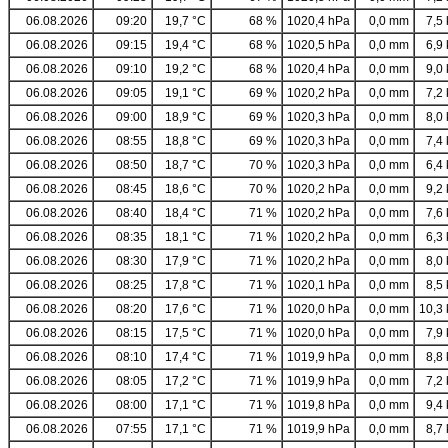
06.08.2026
09:20
19,7 °C
68 %
1020,4 hPa
0,0 mm
7,5 
06.08.2026
09:15
19,4 °C
68 %
1020,5 hPa
0,0 mm
6,9 
06.08.2026
09:10
19,2 °C
68 %
1020,4 hPa
0,0 mm
9,0 
06.08.2026
09:05
19,1 °C
69 %
1020,2 hPa
0,0 mm
7,2 
06.08.2026
09:00
18,9 °C
69 %
1020,3 hPa
0,0 mm
8,0 
06.08.2026
08:55
18,8 °C
69 %
1020,3 hPa
0,0 mm
7,4 
06.08.2026
08:50
18,7 °C
70 %
1020,3 hPa
0,0 mm
6,4 
06.08.2026
08:45
18,6 °C
70 %
1020,2 hPa
0,0 mm
9,2 
06.08.2026
08:40
18,4 °C
71 %
1020,2 hPa
0,0 mm
7,6 
06.08.2026
08:35
18,1 °C
71 %
1020,2 hPa
0,0 mm
6,3 
06.08.2026
08:30
17,9 °C
71 %
1020,2 hPa
0,0 mm
8,0 
06.08.2026
08:25
17,8 °C
71 %
1020,1 hPa
0,0 mm
8,5 
06.08.2026
08:20
17,6 °C
71 %
1020,0 hPa
0,0 mm
10,3 
06.08.2026
08:15
17,5 °C
71 %
1020,0 hPa
0,0 mm
7,9 
06.08.2026
08:10
17,4 °C
71 %
1019,9 hPa
0,0 mm
8,8 
06.08.2026
08:05
17,2 °C
71 %
1019,9 hPa
0,0 mm
7,2 
06.08.2026
08:00
17,1 °C
71 %
1019,8 hPa
0,0 mm
9,4 
06.08.2026
07:55
17,1 °C
71 %
1019,9 hPa
0,0 mm
8,7 