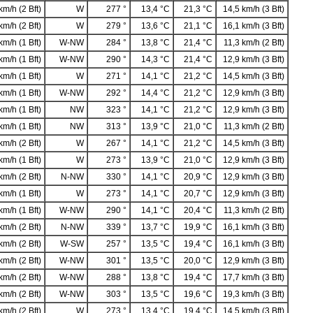
km/h (2 Bft)
W
277 °
13,4 °C
21,3 °C
14,5 km/h (3 Bft)
km/h (2 Bft)
W
279 °
13,6 °C
21,1 °C
16,1 km/h (3 Bft)
km/h (1 Bft)
W-NW
284 °
13,8 °C
21,4 °C
11,3 km/h (2 Bft)
km/h (1 Bft)
W-NW
290 °
14,3 °C
21,4 °C
12,9 km/h (3 Bft)
km/h (1 Bft)
W
271 °
14,1 °C
21,2 °C
14,5 km/h (3 Bft)
km/h (1 Bft)
W-NW
292 °
14,4 °C
21,2 °C
12,9 km/h (3 Bft)
km/h (1 Bft)
NW
323 °
14,1 °C
21,2 °C
12,9 km/h (3 Bft)
km/h (1 Bft)
NW
313 °
13,9 °C
21,0 °C
11,3 km/h (2 Bft)
km/h (2 Bft)
W
267 °
14,1 °C
21,2 °C
14,5 km/h (3 Bft)
km/h (1 Bft)
W
273 °
13,9 °C
21,0 °C
12,9 km/h (3 Bft)
km/h (2 Bft)
N-NW
330 °
14,1 °C
20,9 °C
12,9 km/h (3 Bft)
km/h (1 Bft)
W
273 °
14,1 °C
20,7 °C
12,9 km/h (3 Bft)
km/h (1 Bft)
W-NW
290 °
14,1 °C
20,4 °C
11,3 km/h (2 Bft)
km/h (2 Bft)
N-NW
339 °
13,7 °C
19,9 °C
16,1 km/h (3 Bft)
km/h (2 Bft)
W-SW
257 °
13,5 °C
19,4 °C
16,1 km/h (3 Bft)
km/h (2 Bft)
W-NW
301 °
13,5 °C
20,0 °C
12,9 km/h (3 Bft)
km/h (2 Bft)
W-NW
288 °
13,8 °C
19,4 °C
17,7 km/h (3 Bft)
km/h (2 Bft)
W-NW
303 °
13,5 °C
19,6 °C
19,3 km/h (3 Bft)
km/h (2 Bft)
W
273 °
13,4 °C
19,4 °C
14,5 km/h (3 Bft)