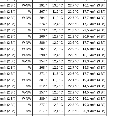
km/h (2 Bft)
W-NW
291 °
13,0 °C
22,7 °C
16,1 km/h (3 Bft)
km/h (2 Bft)
W
267 °
11,6 °C
21,9 °C
17,7 km/h (3 Bft)
km/h (2 Bft)
W-NW
294 °
11,9 °C
22,7 °C
17,7 km/h (3 Bft)
km/h (2 Bft)
W
274 °
12,4 °C
22,6 °C
17,7 km/h (3 Bft)
km/h (2 Bft)
W
273 °
12,3 °C
21,3 °C
22,5 km/h (4 Bft)
km/h (2 Bft)
W
266 °
12,7 °C
21,3 °C
20,9 km/h (4 Bft)
km/h (2 Bft)
W-NW
286 °
12,9 °C
22,6 °C
17,7 km/h (3 Bft)
km/h (2 Bft)
W-NW
282 °
12,9 °C
22,9 °C
14,5 km/h (3 Bft)
km/h (2 Bft)
W-NW
298 °
12,4 °C
22,6 °C
16,1 km/h (3 Bft)
km/h (2 Bft)
W-SW
254 °
12,9 °C
22,2 °C
19,3 km/h (3 Bft)
km/h (2 Bft)
W
268 °
12,9 °C
22,7 °C
19,3 km/h (3 Bft)
km/h (2 Bft)
W
271 °
11,6 °C
22,6 °C
17,7 km/h (3 Bft)
km/h (2 Bft)
W-NW
301 °
11,3 °C
22,1 °C
19,3 km/h (3 Bft)
km/h (2 Bft)
NW
312 °
12,2 °C
22,7 °C
14,5 km/h (3 Bft)
km/h (2 Bft)
W-SW
257 °
12,0 °C
22,9 °C
14,5 km/h (3 Bft)
km/h (2 Bft)
W-NW
289 °
12,7 °C
22,6 °C
16,1 km/h (3 Bft)
km/h (2 Bft)
W
277 °
12,3 °C
22,3 °C
19,3 km/h (3 Bft)
km/h (2 Bft)
NW
317 °
12,1 °C
21,6 °C
20,9 km/h (4 Bft)