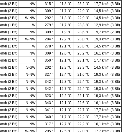
km/h (2 Bft)
NW
315 °
11,8 °C
23,2 °C
17,7 km/h (3 Bft)
km/h (2 Bft)
NW
309 °
11,7 °C
22,9 °C
14,5 km/h (3 Bft)
km/h (2 Bft)
W-NW
292 °
11,3 °C
22,9 °C
14,5 km/h (3 Bft)
km/h (1 Bft)
W
279 °
11,7 °C
23,3 °C
12,9 km/h (3 Bft)
km/h (1 Bft)
NW
309 °
11,9 °C
23,6 °C
9,7 km/h (2 Bft)
km/h (2 Bft)
W-NW
284 °
12,2 °C
23,0 °C
19,3 km/h (3 Bft)
km/h (1 Bft)
W
278 °
12,1 °C
23,8 °C
14,5 km/h (3 Bft)
km/h (2 Bft)
NW
309 °
12,6 °C
23,2 °C
16,1 km/h (3 Bft)
km/h (2 Bft)
N
350 °
12,1 °C
23,1 °C
17,7 km/h (3 Bft)
km/h (2 Bft)
S-SW
202 °
12,3 °C
23,3 °C
14,5 km/h (3 Bft)
km/h (2 Bft)
N-NW
327 °
12,4 °C
21,6 °C
19,3 km/h (3 Bft)
km/h (2 Bft)
N-NW
342 °
12,3 °C
22,4 °C
19,3 km/h (3 Bft)
km/h (2 Bft)
N-NW
342 °
12,7 °C
22,4 °C
19,3 km/h (3 Bft)
km/h (2 Bft)
NW
323 °
12,2 °C
22,1 °C
19,3 km/h (3 Bft)
km/h (2 Bft)
N-NW
343 °
12,1 °C
22,6 °C
16,1 km/h (3 Bft)
km/h (2 Bft)
N-NW
341 °
12,1 °C
22,7 °C
17,7 km/h (3 Bft)
km/h (2 Bft)
N-NW
340 °
11,7 °C
22,2 °C
17,7 km/h (3 Bft)
km/h (2 Bft)
NW
317 °
12,7 °C
22,2 °C
16,1 km/h (3 Bft)
km/h (2 Bft)
W-NW
295 °
12,5 °C
22,0 °C
17,7 km/h (3 Bft)